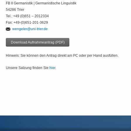
FB II Germanistik | Germanistische Linguistik
54286 Trier
Tel.: +49 (0)651 – 2012334
Fax: +49-(0)651-201-3629
wengeler@uni-trier.de
Download Aufnahmeantrag (PDF)
Hinweis: Sie können den Antrag direkt am PC oder per Hand ausfüllen.
Unsere Satzung finden Sie
hier
.